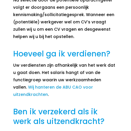
Na selectie door de potentiële opdrachtgever
volgt er doorgaans een persoonlijk
kennismaking/sollicitatiegesprek. Wanneer een
(potentiële) werkgever wel om CV’s vraagt
zullen wij u om een CV vragen en desgewenst
helpen wij u bij het opstellen.
Hoeveel ga ik verdienen?
Uw verdiensten zijn afhankelijk van het werk dat
u gaat doen. Het salaris hangt af van de
functiegroep waarin uw werkzaamheden
vallen.
Wij hanteren de ABU CAO voor
uitzendkrachten
.
Ben ik verzekerd als ik
werk als uitzendkracht?