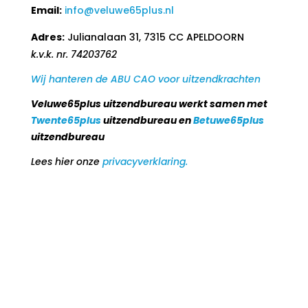
Email:
info@veluwe65plus.nl
Adres:
Julianalaan 31, 7315 CC APELDOORN
k.v.k. nr. 74203762
Wij hanteren de ABU CAO voor uitzendkrachten
Veluwe65plus uitzendbureau werkt samen met
Twente65plus
uitzendbureau en
Betuwe65plus
uitzendbureau
Lees hier onze
privacyverklaring.