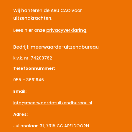
Wij hanteren de ABU CAO voor
uitzendkrachten.
Lees hier onze
privacyverklaring.
Bedrijf: meerwaarde-uitzendbureau
k.v.k. nr.
74203762
Telefoonnummer:
055 – 3661646
Email:
info@meerwaarde-uitzendbureau.nl
Adres:
Julianalaan 31, 7315 CC
APELDOORN