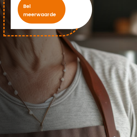
Bel
meerwaarde