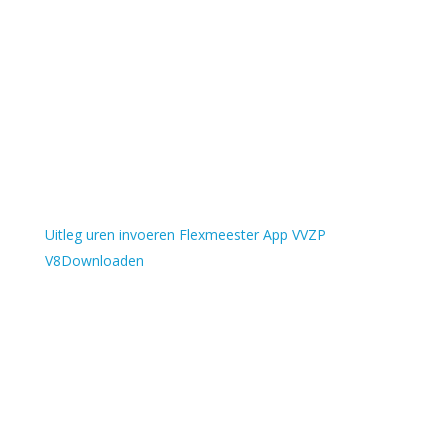
Uitleg uren invoeren Flexmeester App VVZP
V8Downloaden