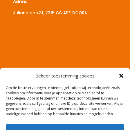
Adres:
Julianalaan 31, 7315 CC
APELDOORN
Beheer toestemming cookies
Om de beste ervaringen te bieden, gebruiken wij technologieën zoals
cookies om informatie over je apparaat op te slaan en/of te
raadplegen. Door in te stemmen met deze technologieën kunnen wij
gegevens zoals surfgedrag of unieke ID's op deze site verwerken. Als je
geen toestemming geeft of uw toestemming intrekt, kan dit een
nadelige invloed hebben op bepaalde functies en mogelijkheden.