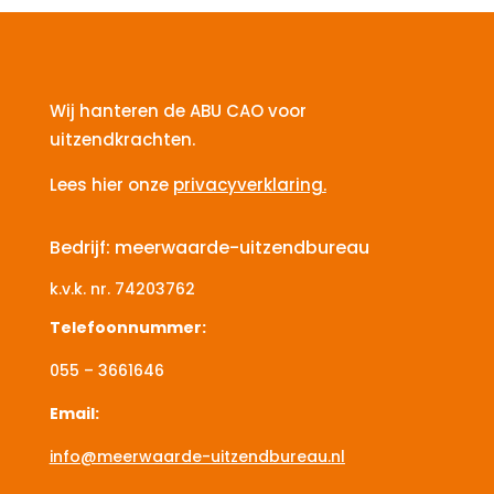
Wij hanteren de ABU CAO voor
uitzendkrachten.
Lees hier onze
privacyverklaring.
Bedrijf: meerwaarde-uitzendbureau
k.v.k. nr.
74203762
Telefoonnummer:
055 – 3661646
Email:
info@meerwaarde-uitzendbureau.nl