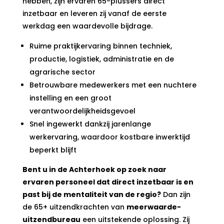
hebben, zijn ervaren 65-plussers direct
inzetbaar en leveren zij vanaf de eerste
werkdag een waardevolle bijdrage.
Ruime praktijkervaring binnen techniek,
productie, logistiek, administratie en de
agrarische sector
Betrouwbare medewerkers met een nuchtere
instelling en een groot
verantwoordelijkheidsgevoel
Snel ingewerkt dankzij jarenlange
werkervaring, waardoor kostbare inwerktijd
beperkt blijft
Bent u in de Achterhoek op zoek naar
ervaren personeel dat direct inzetbaar is en
past bij de mentaliteit van de regio?
Dan zijn
de 65+ uitzendkrachten van
meerwaarde-
uitzendbureau
een uitstekende oplossing. Zij