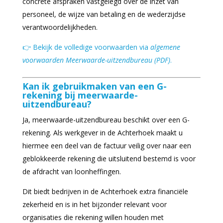
concrete afspraken vastgelegd over de inzet van
personeel, de wijze van betaling en de wederzijdse
verantwoordelijkheden.
👉 Bekijk de volledige voorwaarden via
algemene
voorwaarden Meerwaarde-uitzendbureau (PDF)
.
Kan ik gebruikmaken van een G-
rekening bij meerwaarde-
uitzendbureau?
Ja, meerwaarde-uitzendbureau beschikt over een G-
rekening. Als werkgever in de Achterhoek maakt u
hiermee een deel van de factuur veilig over naar een
geblokkeerde rekening die uitsluitend bestemd is voor
de afdracht van loonheffingen.
Dit biedt bedrijven in de Achterhoek extra financiële
zekerheid en is in het bijzonder relevant voor
organisaties die rekening willen houden met