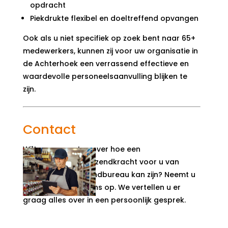
opdracht
Piekdrukte flexibel en doeltreffend opvangen
Ook als u niet specifiek op zoek bent naar 65+
medewerkers, kunnen zij voor uw organisatie in
de Achterhoek een verrassend effectieve en
waardevolle personeelsaanvulling blijken te
zijn.
Contact
Wilt u meer weten over hoe een
gepensioneerde uitzendkracht voor u van
meerwaarde-uitzendbureau
kan zijn? Neemt u
dan
contact
met ons op. We vertellen u er
graag alles over in een persoonlijk gesprek.