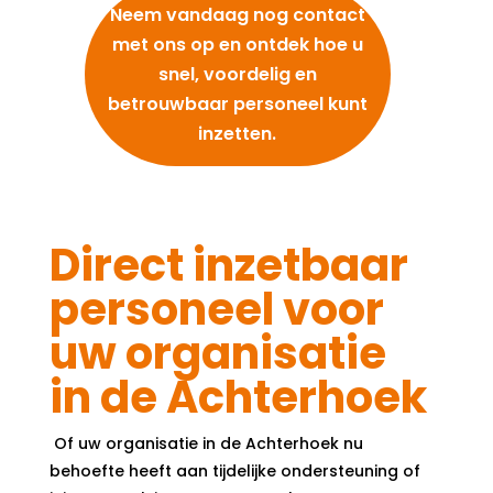
Neem vandaag nog contact
met ons op en ontdek hoe u
snel, voordelig en
betrouwbaar personeel kunt
inzetten.
Direct inzetbaar
personeel voor
uw organisatie
in de Achterhoek
Of uw organisatie in de Achterhoek nu
behoefte heeft aan tijdelijke ondersteuning of