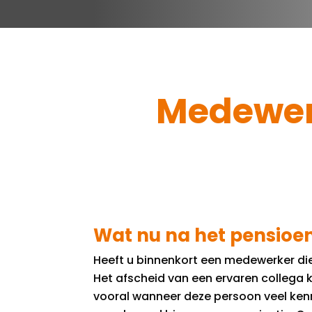
Medewer
Wat nu na het pensioe
Heeft u binnenkort een medewerker di
Het afscheid van een ervaren collega k
vooral wanneer deze persoon veel kenn