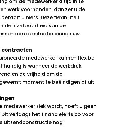
ting om de medewerker altijd in te
k geen werk voorhanden, dan zet u de
etaalt u niets. Deze flexibiliteit
m de inzetbaarheid van de
ssen aan de situatie binnen uw
en contracten
sioneerde medewerker kunnen flexibel
t handig is wanneer de werkdruk
vendien de vrijheid om de
gewenst moment te beëindigen of uit
tingen
e medewerker ziek wordt, hoeft u geen
Dit verlaagt het financiële risico voor
e uitzendconstructie nog