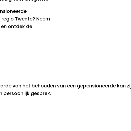
ensioneerde
 regio Twente? Neem
 en ontdek de
aarde van het behouden van een gepensioneerde kan z
en persoonlijk gesprek.