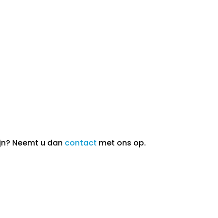
ijn? Neemt u dan
contact
met ons op.