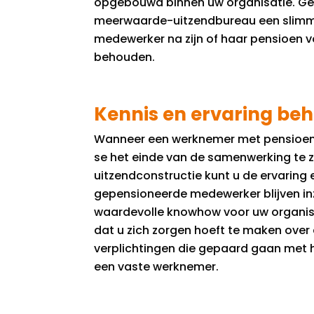
opgebouwd binnen uw organisatie. Gel
meerwaarde-uitzendbureau een slimm
medewerker na zijn of haar pensioen vo
behouden.
Kennis en ervaring b
Wanneer een werknemer met pensioen g
se het einde van de samenwerking te zi
uitzendconstructie kunt u de ervaring 
gepensioneerde medewerker blijven inze
waardevolle knowhow voor uw organis
dat u zich zorgen hoeft te maken over
verplichtingen die gepaard gaan met h
een vaste werknemer.