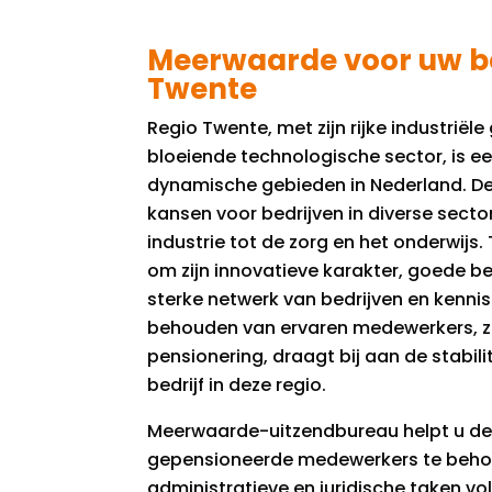
Meerwaarde voor uw bed
Twente
Regio Twente, met zijn rijke industriël
bloeiende technologische sector, is e
dynamische gebieden in Nederland. De
kansen voor bedrijven in diverse secto
industrie tot de zorg en het onderwijs
om zijn innovatieve karakter, goede b
sterke netwerk van bedrijven en kennisi
behouden van ervaren medewerkers, z
pensionering, draagt bij aan de stabili
bedrijf in deze regio.
Meerwaarde-uitzendbureau helpt u de 
gepensioneerde medewerkers te behoud
administratieve en juridische taken vol