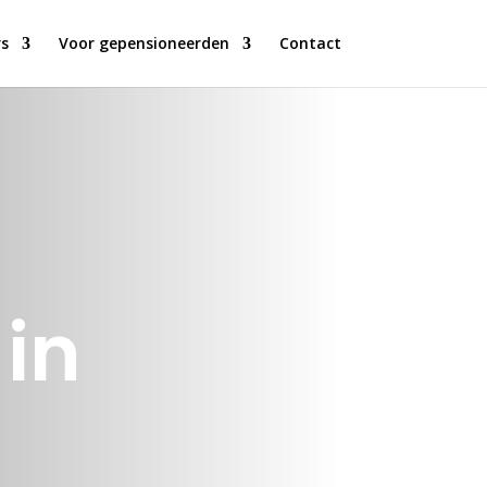
s
Voor gepensioneerden
Contact
in