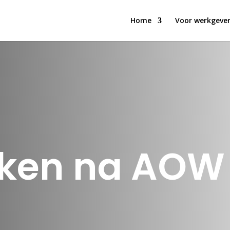
Home
Voor werkgever
ken na AOW 