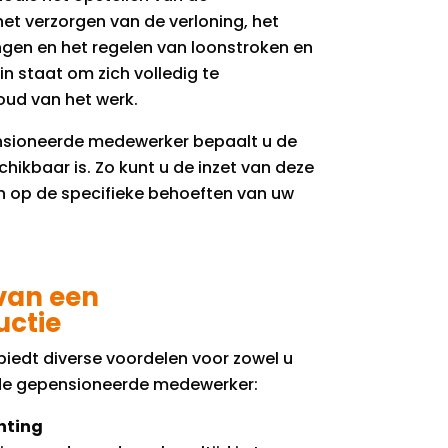
t verzorgen van de verloning, het
gen en het regelen van loonstroken en
 in staat om zich volledig te
oud van het werk.
nsioneerde medewerker bepaalt u de
schikbaar is. Zo kunt u de inzet van deze
op de specifieke behoeften van uw
van een
uctie
biedt diverse voordelen voor zowel u
 de gepensioneerde medewerker:
hting