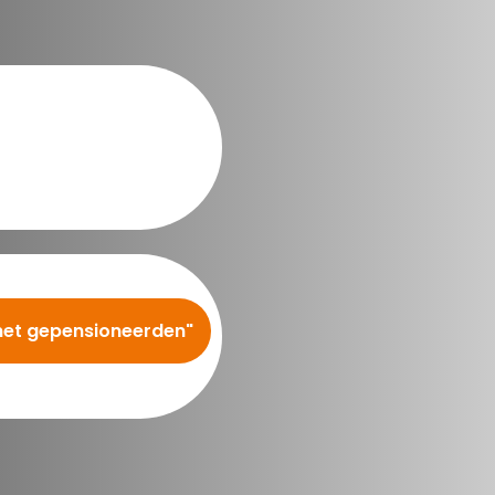
met gepensioneerden"