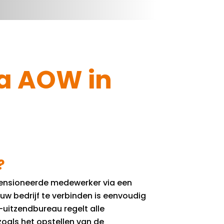
a AOW in
?
ensioneerde medewerker via een
uw bedrijf te verbinden is eenvoudig
-uitzendbureau regelt alle
zoals het opstellen van de