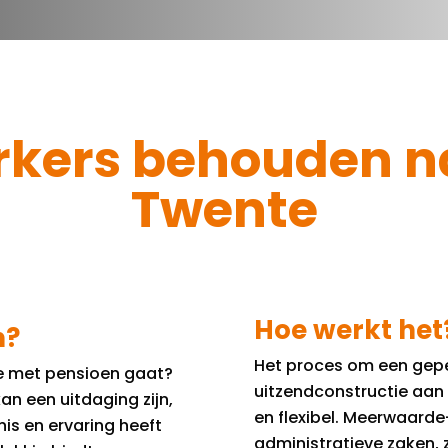
kers behouden n
Twente
Hoe werkt het
n?
Het proces om een gep
e met pensioen gaat?
uitzendconstructie aan 
an een uitdaging zijn,
en flexibel. Meerwaarde
is en ervaring heeft
administratieve zaken, 