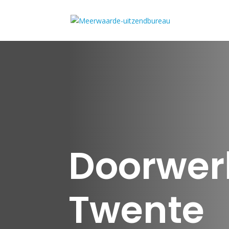
Doorwer
Twente