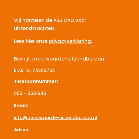
Wij hanteren de ABU CAO voor
uitzendkrachten.
Lees hier onze
privacyverklaring.
Bedrijf: meerwaarde-uitzendbureau
k.v.k. nr.
74203762
Telefoonnummer:
055 – 3661646
Email:
info@meerwaarde-uitzendbureau.nl
Adres: