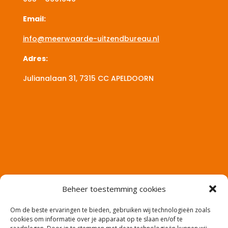
Email:
info@meerwaarde-uitzendbureau.nl
Adres:
Julianalaan 31, 7315 CC
APELDOORN
Beheer toestemming cookies
Om de beste ervaringen te bieden, gebruiken wij technologieën zoals
cookies om informatie over je apparaat op te slaan en/of te