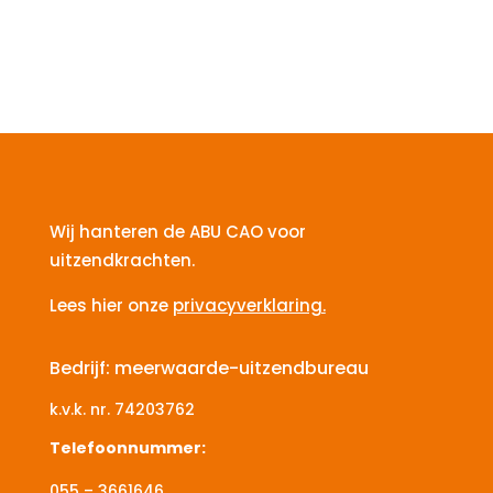
Wij hanteren de ABU CAO voor
uitzendkrachten.
Lees hier onze
privacyverklaring.
Bedrijf: meerwaarde-uitzendbureau
k.v.k. nr.
74203762
Telefoonnummer:
055 – 3661646