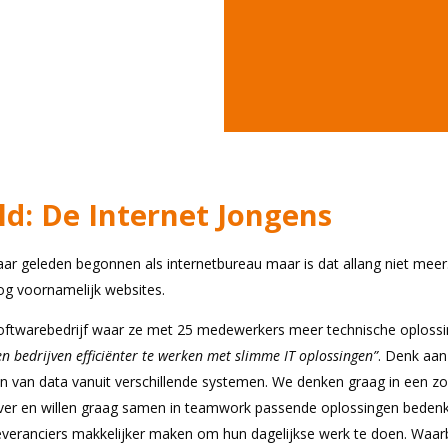
ld: De Internet Jongens
jaar geleden begonnen als internetbureau maar is dat allang niet mee
 voornamelijk websites.
oftwarebedrijf waar ze met 25 medewerkers meer technische oploss
n bedrijven efficiënter te werken met slimme IT oplossingen”
. Denk aa
en van data vanuit verschillende systemen. We denken graag in een z
r en willen graag samen in teamwork passende oplossingen bedenk
veranciers makkelijker maken om hun dagelijkse werk te doen. Waarbij