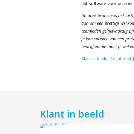
dat software voor je moet
“In onze branche is het last
aan om een prettige werkomg
teamleden gelijkwaardig zij
je kan spreken van een pret
bedrijf en die moet je wel v
Klant in beeld: De Internet
Klant in beeld