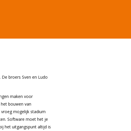
r. De broers Sven en Ludo
ingen maken voor
n het bouwen van
o vroeg mogelijk stadium
en. Software moet het je
 het uitgangspunt altijd is