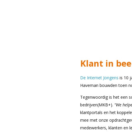
Klant in bee
De Internet Jongens
is 10 
Haveman bouwden toen nog
Tegenwoordig is het een s
bedrijven(MKB+).
“We helpe
klantportals en het koppel
mee met onze opdrachtgeve
medewerkers, klanten en le