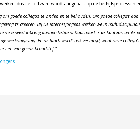
 werken; dus de software wordt aangepast op de bedrijfsprocessen e
ig om goede collega’s te vinden en te behouden. Om goede collega’s aan 
eving te creëren. Bij De InternetJongens werken we in multidisciplinai
n en evenveel inbreng kunnen hebben. Daarnaast is de kantoorruimte ei
tige werkomgeving. En de lunch wordt ook verzorgd, want onze collega’s
oorzien van goede brandstof.”
 Jongens