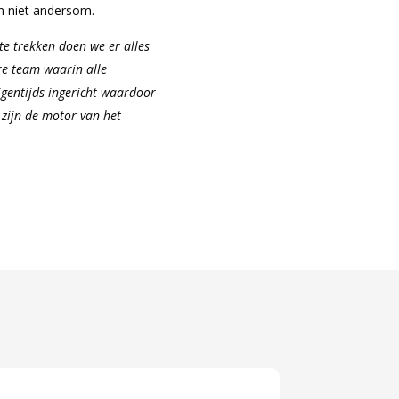
n niet andersom.
te trekken doen we er alles
re team waarin alle
gentijds ingericht waardoor
 zijn de motor van het