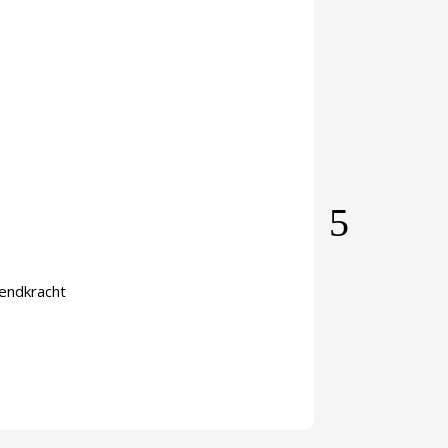
zendkracht