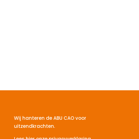
Wij hanteren de ABU CAO voor
uitzendkrachten.
Lees hier onze
privacyverklaring.