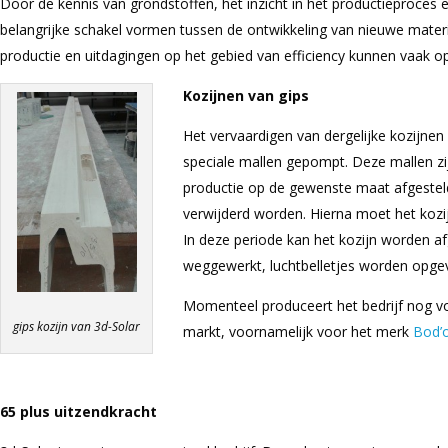
Door de kennis van grondstoffen, het inzicht in het productieproces 
belangrijke schakel vormen tussen de ontwikkeling van nieuwe mater
productie en uitdagingen op het gebied van efficiency kunnen vaak 
Kozijnen van gips
Het vervaardigen van dergelijke kozijnen 
speciale mallen gepompt. Deze mallen zi
productie op de gewenste maat afgestel
verwijderd worden. Hierna moet het kozi
In deze periode kan het kozijn worden 
weggewerkt, luchtbelletjes worden opge
Momenteel produceert het bedrijf nog v
gips kozijn van 3d-Solar
markt, voornamelijk voor het merk
Bod’
65 plus uitzendkracht