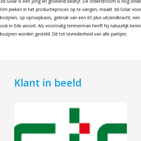
3d-Solar is een jong en groeiend bedrijf. De orderstroom is nog onde
Om pieken in het productieproces op te vangen, maakt 3d-Solar voo
kozijnen, op oproepbasis, gebruik van een 65 plus uitzendkracht; e
ook in Ede woont. Als voormalig timmerman heeft hij natuurlijk ken
kozijnen worden gesteld. Dit tot tevredenheid van alle partijen.
Klant in beeld