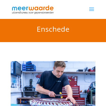
Enschede