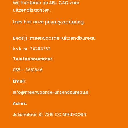
Wij hanteren de ABU CAO voor
uitzendkrachten.
Lees hier onze
privacyverklaring.
Bedrijf: meerwaarde-uitzendbureau
k.v.k. nr.
74203762
Telefoonnummer:
055 – 3661646
Email:
info@meerwaarde-uitzendbureau.nl
Adres:
Julianalaan 31, 7315 CC
APELDOORN