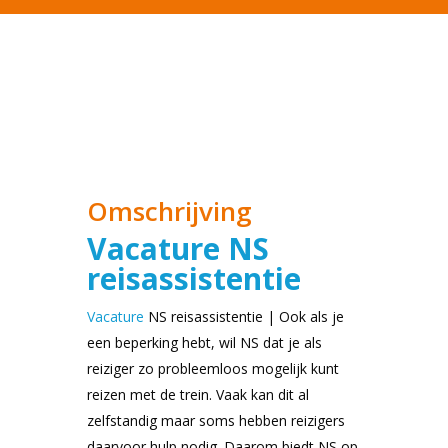
Omschrijving
Vacature NS
reisassistentie
Vacature
NS reisassistentie | Ook als je
een beperking hebt, wil NS dat je als
reiziger zo probleemloos mogelijk kunt
reizen met de trein. Vaak kan dit al
zelfstandig maar soms hebben reizigers
daarvoor hulp nodig. Daarom biedt NS op