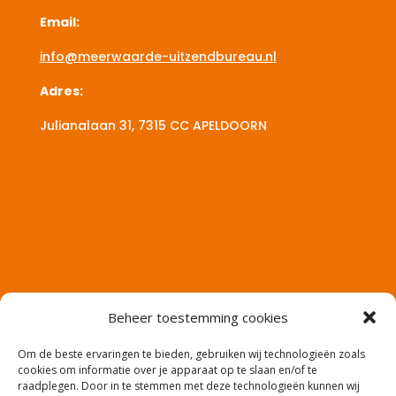
Email:
info@meerwaarde-uitzendbureau.nl
Adres:
Julianalaan 31, 7315 CC
APELDOORN
Beheer toestemming cookies
Om de beste ervaringen te bieden, gebruiken wij technologieën zoals
cookies om informatie over je apparaat op te slaan en/of te
raadplegen. Door in te stemmen met deze technologieën kunnen wij