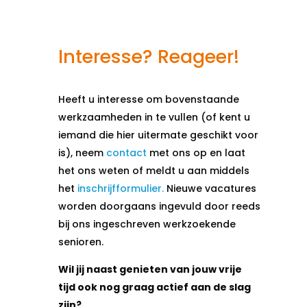
Interesse? Reageer!
Heeft u interesse om bovenstaande
werkzaamheden in te vullen (of kent u
iemand die hier uitermate geschikt voor
is), neem
contact
met ons op en laat
het ons weten of meldt u aan middels
het
inschrijfformulier.
Nieuwe vacatures
worden doorgaans ingevuld door reeds
bij ons ingeschreven werkzoekende
senioren.
Wil jij naast genieten van jouw vrije
tijd ook nog graag actief aan de slag
zijn?