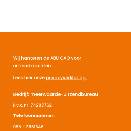
Wij hanteren de ABU CAO voor
uitzendkrachten.
Lees hier onze
privacyverklaring.
Bedrijf: meerwaarde-uitzendbureau
k.v.k. nr.
74203762
Telefoonnummer:
055 – 3661646