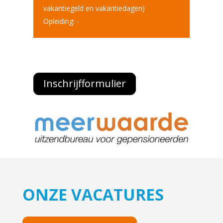
vakantiegeld en vakantiedagen)
Opleiding: -
Inschrijfformulier
ONZE VACATURES