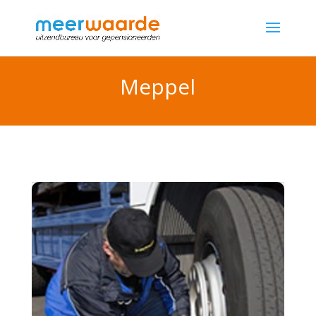
Meppel