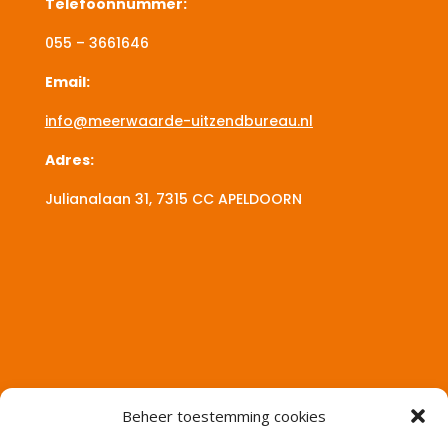
Telefoonnummer:
055 – 3661646
Email:
info@meerwaarde-uitzendbureau.nl
Adres:
Julianalaan 31, 7315 CC
APELDOORN
Beheer toestemming cookies