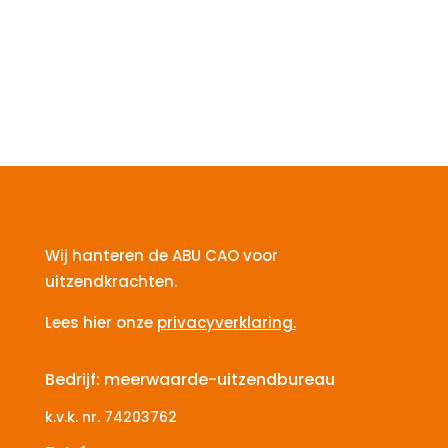
Wij hanteren de ABU CAO voor
uitzendkrachten.
Lees hier onze
privacyverklaring.
Bedrijf: meerwaarde-uitzendbureau
k.v.k. nr.
74203762