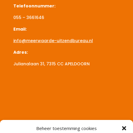
Telefoonnummer:
055 – 3661646
Email:
info@meerwaarde-uitzendbureau.nl
Adres:
Julianalaan 31, 7315 CC
APELDOORN
Beheer toestemming cookies