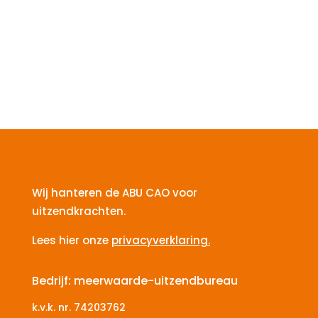
Wij hanteren de ABU CAO voor
uitzendkrachten.
Lees hier onze
privacyverklaring.
Bedrijf: meerwaarde-uitzendbureau
k.v.k. nr.
74203762