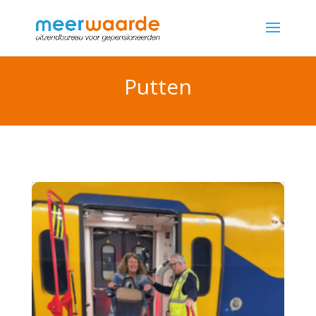
Putten