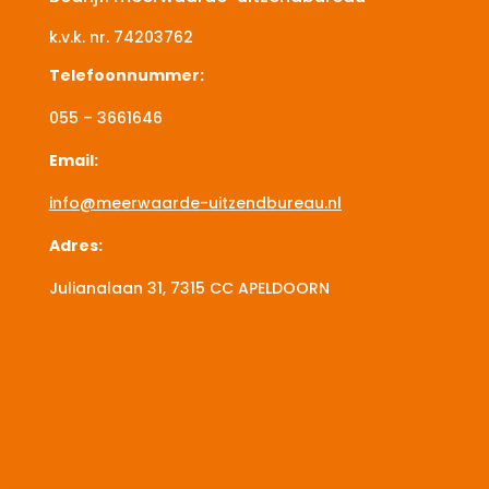
k.v.k. nr.
74203762
Telefoonnummer:
055 – 3661646
Email:
info@meerwaarde-uitzendbureau.nl
Adres:
Julianalaan 31, 7315 CC
APELDOORN