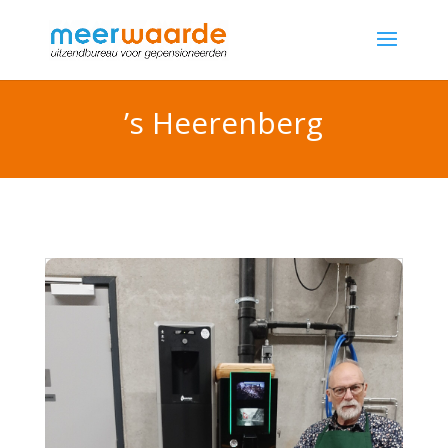
’s Heerenberg