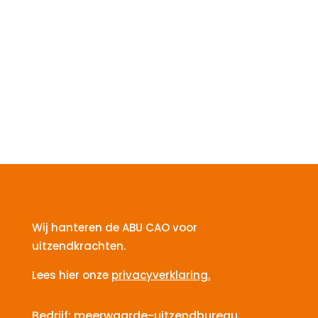
Wij hanteren de ABU CAO voor
uitzendkrachten.
Lees hier onze
privacyverklaring.
Bedrijf: meerwaarde-uitzendbureau