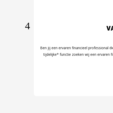
V
Ben jij een ervaren financieel professional d
tijdelijke* functie zoeken wij een ervaren