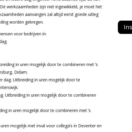
. De werkzaamheden zijn niet ingewikkeld, je moet het
kzaamheden aanvangen zal altijd eerst goede uitleg
ding worden gekregen.
Ins
nsen voor bedrijven in:
dag.
tbreiding in uren mogelijk door te combineren met ’s
sburg, Didam.
r dag. Uitbreiding in uren mogelijk door te
terswijk.
ag. Uitbreiding in uren mogelijk door te combineren
iding in uren mogelijk door te combineren met ’s
n uren mogelijk met inval voor collega’s in Deventer en