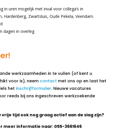
ng in uren mogelijk met inval voor collega’s in
 Hardenberg, Zwartsluis, Oude Pekela, Veendam.
/d
n dagen in overleg
er!
ande werkzaamheden in te vullen (of kent u
hikt voor is), neem
contact
met ons op en laat het
els het
inschrijfformulier.
Nieuwe vacatures
or reeds bij ons ingeschreven werkzoekende
 vrije tijd ook nog graag actief aan de slag zijn?
or meer informatie naar:
055-3661646