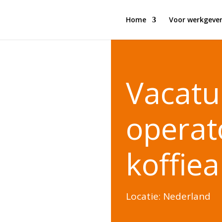
Home
Voor werkgever
Vacatu
operat
koffie
Locatie: Nederland