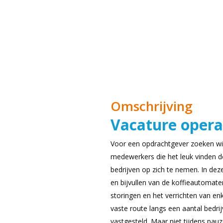
Omschrijving
Vacature opera
Voor een opdrachtgever zoeken wij
medewerkers
die het leuk vinden 
bedrijven op zich te nemen. In deze
en bijvullen van de koffieautomate
storingen en het verrichten van enk
vaste route langs een aantal bedrij
vastgesteld. Maar niet tijdens pauz