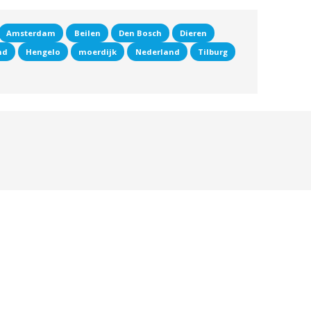
Amsterdam
Beilen
Den Bosch
Dieren
nd
Hengelo
moerdijk
Nederland
Tilburg