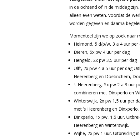
in de ochtend of in de middag zijn
alleen even weten. Voordat de wer
worden gegeven en daarna begelei
Momenteel zijn we op zoek naar me
Helmond, 5 d/p/w, 3 a 4 uur per 
Dieren, 5x pw 4 uur per dag
Hengelo, 2x pw 3,5 uur per dag
Ulft, 2x p/w 4 a 5 uur per dag Ui
Heerenberg en Doetinchem, Doe
’s Heerenberg, 5x pw 2 a 3 uur pe
combineren met Dinxperlo en Win
Winterswijk, 2x pw 1,5 uur per d
met ’s Heerenberg en Dinxperlo.
Dinxperlo, 1x pw, 1,5 uur. Uitbre
Heerenberg en Winterswijk.
Wijhe, 2x pw 1 uur. Uitbreiding i