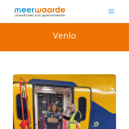
Venlo