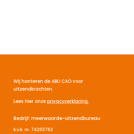
Wij hanteren de ABU CAO voor
uitzendkrachten.
Lees hier onze
privacyverklaring.
Bedrijf: meerwaarde-uitzendbureau
k.v.k. nr.
74203762