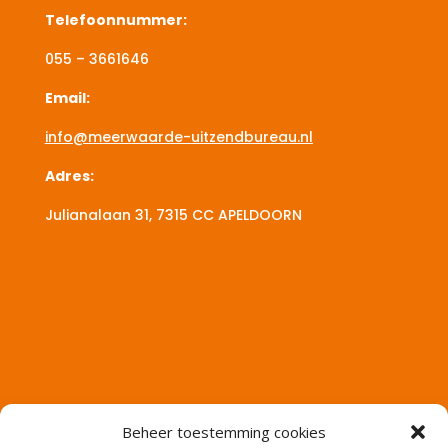
Telefoonnummer:
055 – 3661646
Email:
info@meerwaarde-uitzendbureau.nl
Adres:
Julianalaan 31, 7315 CC
APELDOORN
Beheer toestemming cookies