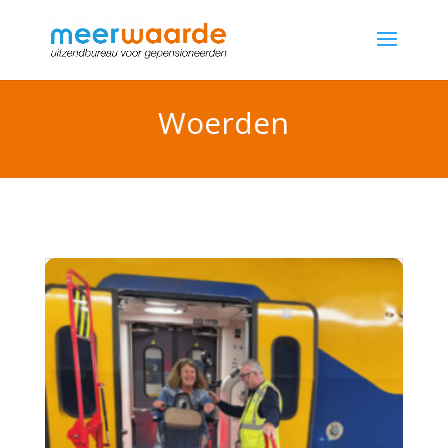
Woerden