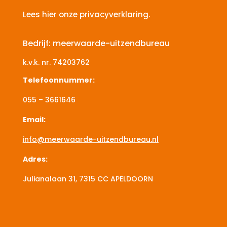
Lees hier onze
privacyverklaring.
Bedrijf: meerwaarde-uitzendbureau
k.v.k. nr.
74203762
Telefoonnummer:
055 – 3661646
Email:
info@meerwaarde-uitzendbureau.nl
Adres:
Julianalaan 31, 7315 CC
APELDOORN