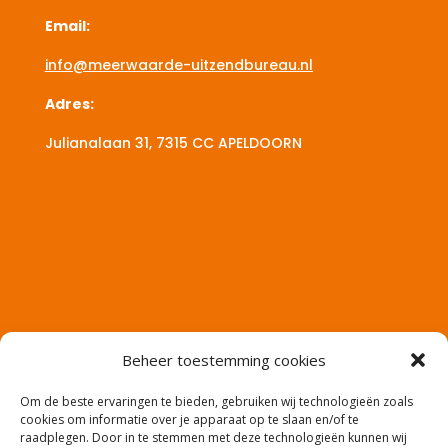
Email:
info@meerwaarde-uitzendbureau.nl
Adres:
Julianalaan 31, 7315 CC
APELDOORN
Beheer toestemming cookies
Om de beste ervaringen te bieden, gebruiken wij technologieën zoals
cookies om informatie over je apparaat op te slaan en/of te
raadplegen. Door in te stemmen met deze technologieën kunnen wij