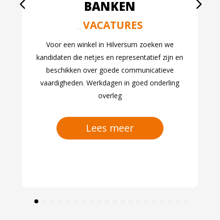
BANKEN
VACATURES
aug 7, 2026
Voor een winkel in Hilversum zoeken we
kandidaten die netjes en representatief zijn en
beschikken over goede communicatieve
vaardigheden. Werkdagen in goed onderling
overleg
Lees meer