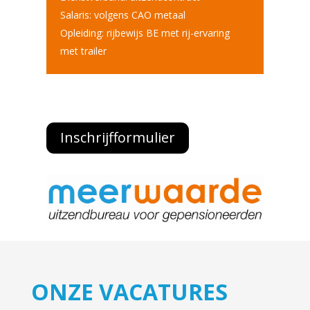
Salaris: volgens CAO metaal
Opleiding: rijbewijs BE met rij-ervaring
met trailer
Inschrijfformulier
ONZE VACATURES