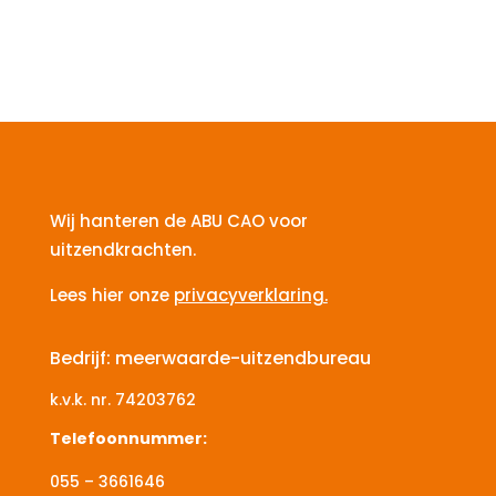
Wij hanteren de ABU CAO voor
uitzendkrachten.
Lees hier onze
privacyverklaring.
Bedrijf: meerwaarde-uitzendbureau
k.v.k. nr.
74203762
Telefoonnummer:
055 – 3661646