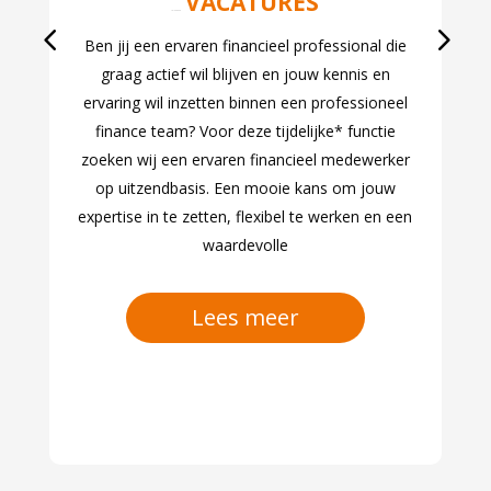
VACATURES
jul 24, 2026
Ben jij een ervaren financieel professional die
graag actief wil blijven en jouw kennis en
ervaring wil inzetten binnen een professioneel
finance team? Voor deze tijdelijke* functie
zoeken wij een ervaren financieel medewerker
op uitzendbasis. Een mooie kans om jouw
expertise in te zetten, flexibel te werken en een
waardevolle
Lees meer