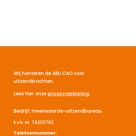
Wij hanteren de ABU CAO voor
uitzendkrachten.
Lees hier onze
privacyverklaring.
Bedrijf: meerwaarde-uitzendbureau
k.v.k. nr.
74203762
Telefoonnummer: