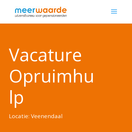
Vacature
Opruimhu
lp
Locatie: Veenendaal