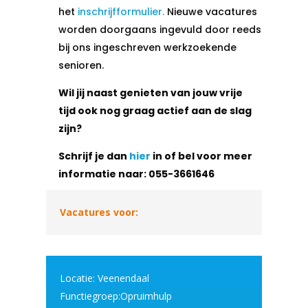
het
inschrijfformulier.
Nieuwe vacatures
worden doorgaans ingevuld door reeds
bij ons ingeschreven werkzoekende
senioren.
Wil jij naast genieten van jouw vrije
tijd ook nog graag actief aan de slag
zijn?
Schrijf je dan
hier
in of bel voor meer
informatie naar:
055-3661646
Vacatures voor:
Locatie: Veenendaal
Functiegroep:Opruimhulp