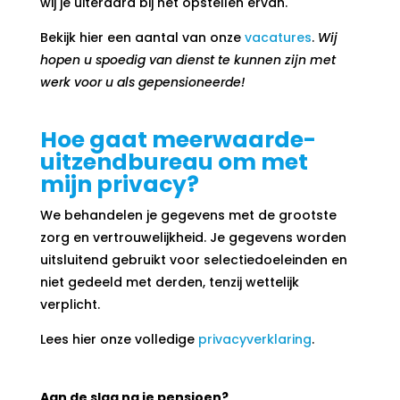
wij je uiteraard bij het opstellen ervan.
Bekijk hier een aantal van onze
vacatures
.
Wij
hopen u spoedig van dienst te kunnen zijn met
werk voor u als gepensioneerde!
Hoe gaat meerwaarde-
uitzendbureau om met
mijn privacy?
We behandelen je gegevens met de grootste
zorg en vertrouwelijkheid. Je gegevens worden
uitsluitend gebruikt voor selectiedoeleinden en
niet gedeeld met derden, tenzij wettelijk
verplicht.
Lees hier onze volledige
privacyverklaring
.
Aan de slag na je pensioen?