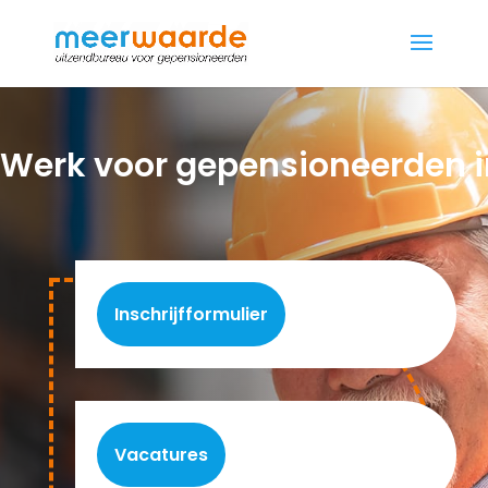
Werk voor gepensioneerden 
Inschrijfformulier
Vacatures