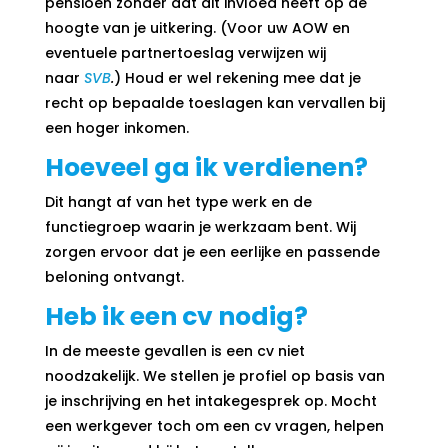
pensioen zonder dat dit invloed heeft op de
hoogte van je uitkering. (Voor uw AOW en
eventuele partnertoeslag verwijzen wij
naar
SVB
.
) Houd er wel rekening mee dat je
recht op bepaalde toeslagen kan vervallen bij
een hoger inkomen.
Hoeveel ga ik verdienen?
Dit hangt af van het type werk en de
functiegroep waarin je werkzaam bent. Wij
zorgen ervoor dat je een eerlijke en passende
beloning ontvangt.
Heb ik een cv nodig?
In de meeste gevallen is een cv niet
noodzakelijk. We stellen je profiel op basis van
je inschrijving en het intakegesprek op. Mocht
een werkgever toch om een cv vragen, helpen