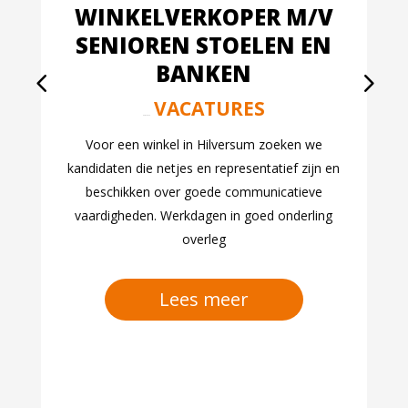
WINKELVERKOPER M/V
SENIOREN STOELEN EN
BANKEN
VACATURES
aug 7, 2026
Voor een winkel in Hilversum zoeken we
kandidaten die netjes en representatief zijn en
beschikken over goede communicatieve
vaardigheden. Werkdagen in goed onderling
overleg
Lees meer