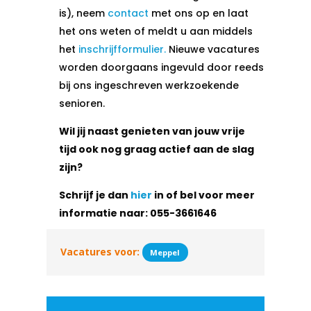
is), neem
contact
met ons op en laat
het ons weten of meldt u aan middels
het
inschrijfformulier.
Nieuwe vacatures
worden doorgaans ingevuld door reeds
bij ons ingeschreven werkzoekende
senioren.
Wil jij naast genieten van jouw vrije
tijd ook nog graag actief aan de slag
zijn?
Schrijf je dan
hier
in of bel voor meer
informatie naar:
055-3661646
Vacatures voor:
Meppel