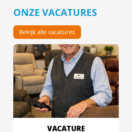
ONZE VACATURES
Bekijk alle vacatures
VACATURE