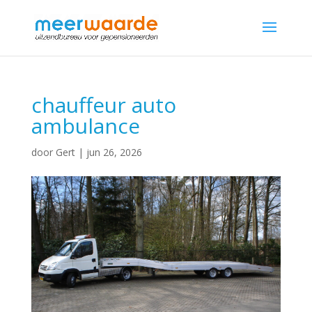
chauffeur auto
ambulance
door
Gert
|
jun 26, 2026