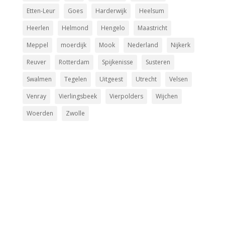
Etten-Leur
Goes
Harderwijk
Heelsum
Heerlen
Helmond
Hengelo
Maastricht
Meppel
moerdijk
Mook
Nederland
Nijkerk
Reuver
Rotterdam
Spijkenisse
Susteren
Swalmen
Tegelen
Uitgeest
Utrecht
Velsen
Venray
Vierlingsbeek
Vierpolders
Wijchen
Woerden
Zwolle