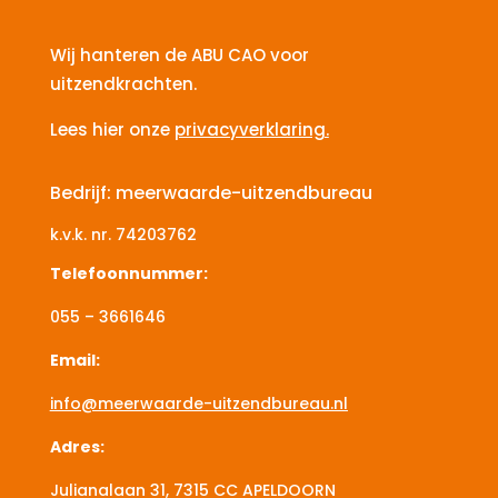
Wij hanteren de ABU CAO voor
uitzendkrachten.
Lees hier onze
privacyverklaring.
Bedrijf: meerwaarde-uitzendbureau
k.v.k. nr.
74203762
Telefoonnummer:
055 – 3661646
Email:
info@meerwaarde-uitzendbureau.nl
Adres:
Julianalaan 31, 7315 CC
APELDOORN