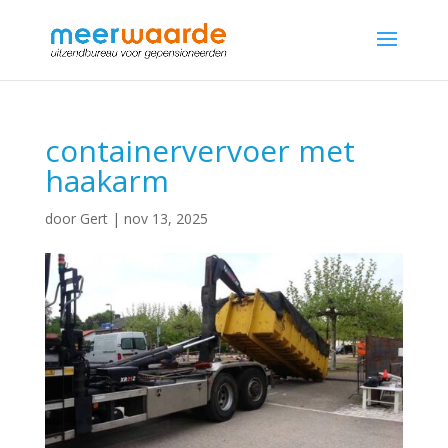
containervervoer met
haakarm
door
Gert
|
nov 13, 2025