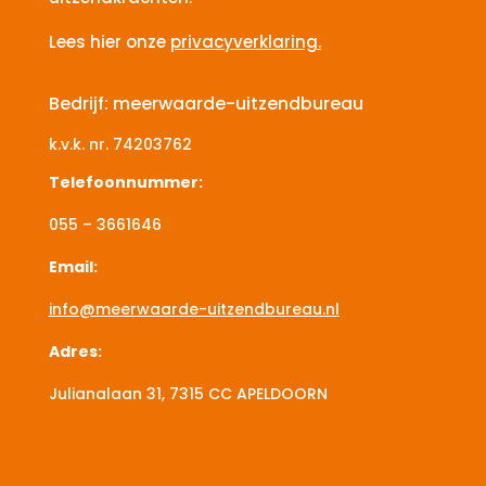
Lees hier onze
privacyverklaring.
Bedrijf: meerwaarde-uitzendbureau
k.v.k. nr.
74203762
Telefoonnummer:
055 – 3661646
Email:
info@meerwaarde-uitzendbureau.nl
Adres:
Julianalaan 31, 7315 CC
APELDOORN