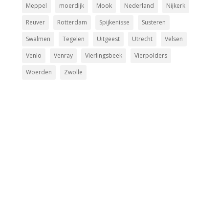
Meppel
moerdijk
Mook
Nederland
Nijkerk
Reuver
Rotterdam
Spijkenisse
Susteren
Swalmen
Tegelen
Uitgeest
Utrecht
Velsen
Venlo
Venray
Vierlingsbeek
Vierpolders
Woerden
Zwolle