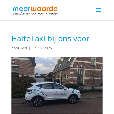
HalteTaxi bij ons voor
door
Gert
|
jun 15, 2026