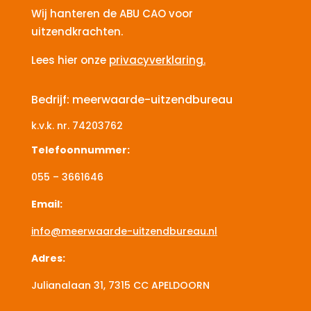
Wij hanteren de ABU CAO voor
uitzendkrachten.
Lees hier onze
privacyverklaring.
Bedrijf: meerwaarde-uitzendbureau
k.v.k. nr.
74203762
Telefoonnummer:
055 – 3661646
Email:
info@meerwaarde-uitzendbureau.nl
Adres:
Julianalaan 31, 7315 CC
APELDOORN