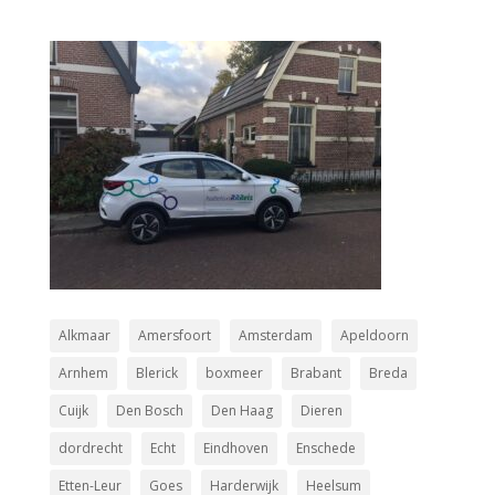
Alkmaar
Amersfoort
Amsterdam
Apeldoorn
Arnhem
Blerick
boxmeer
Brabant
Breda
Cuijk
Den Bosch
Den Haag
Dieren
dordrecht
Echt
Eindhoven
Enschede
Etten-Leur
Goes
Harderwijk
Heelsum