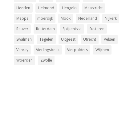
Heerlen
Helmond
Hengelo
Maastricht
Meppel
moerdijk
Mook
Nederland
Nijkerk
Reuver
Rotterdam
Spijkenisse
Susteren
Swalmen
Tegelen
Uitgeest
Utrecht
Velsen
Venray
Vierlingsbeek
Vierpolders
Wijchen
Woerden
Zwolle