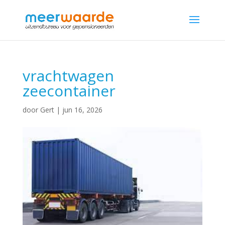
vrachtwagen
zeecontainer
door
Gert
|
jun 16, 2026