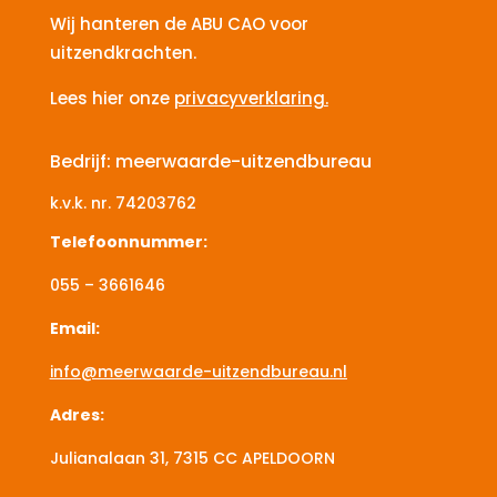
Wij hanteren de ABU CAO voor
uitzendkrachten.
Lees hier onze
privacyverklaring.
Bedrijf: meerwaarde-uitzendbureau
k.v.k. nr.
74203762
Telefoonnummer:
055 – 3661646
Email:
info@meerwaarde-uitzendbureau.nl
Adres:
Julianalaan 31, 7315 CC
APELDOORN