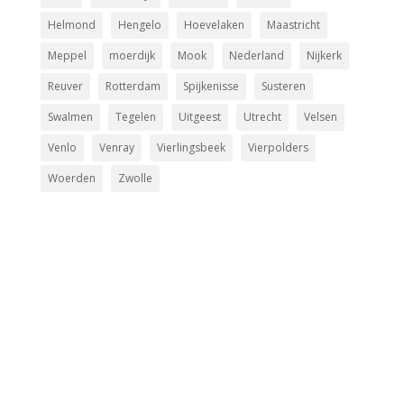
Helmond
Hengelo
Hoevelaken
Maastricht
Meppel
moerdijk
Mook
Nederland
Nijkerk
Reuver
Rotterdam
Spijkenisse
Susteren
Swalmen
Tegelen
Uitgeest
Utrecht
Velsen
Venlo
Venray
Vierlingsbeek
Vierpolders
Woerden
Zwolle