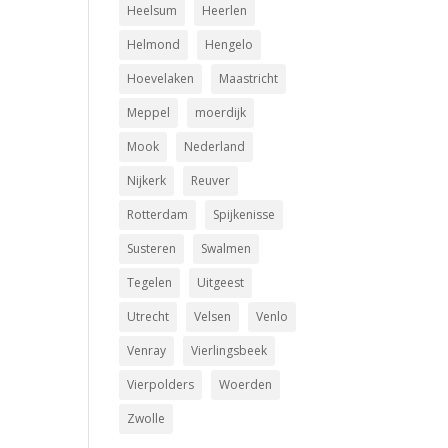
Heelsum
Heerlen
Helmond
Hengelo
Hoevelaken
Maastricht
Meppel
moerdijk
Mook
Nederland
Nijkerk
Reuver
Rotterdam
Spijkenisse
Susteren
Swalmen
Tegelen
Uitgeest
Utrecht
Velsen
Venlo
Venray
Vierlingsbeek
Vierpolders
Woerden
Zwolle