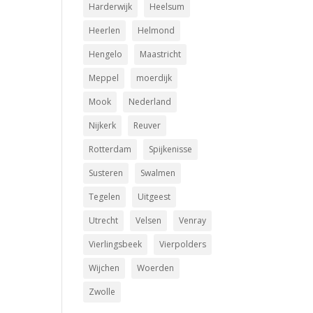
Harderwijk
Heelsum
Heerlen
Helmond
Hengelo
Maastricht
Meppel
moerdijk
Mook
Nederland
Nijkerk
Reuver
Rotterdam
Spijkenisse
Susteren
Swalmen
Tegelen
Uitgeest
Utrecht
Velsen
Venray
Vierlingsbeek
Vierpolders
Wijchen
Woerden
Zwolle