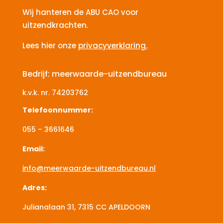
Wij hanteren de ABU CAO voor
uitzendkrachten.
Lees hier onze
privacyverklaring.
Bedrijf: meerwaarde-uitzendbureau
k.v.k. nr.
74203762
Telefoonnummer:
055 – 3661646
Email:
info@meerwaarde-uitzendbureau.nl
Adres:
Julianalaan 31, 7315 CC
APELDOORN