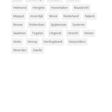
Helmond
Hengelo
Hoevelaken
Maastricht
Meppel
moerdijk
Mook
Nederland
Nijkerk
Reuver
Rotterdam
Spijkenisse
Susteren
Swalmen
Tegelen
Uitgeest
Utrecht
Velsen
Venlo
Venray
Vierlingsbeek
Vierpolders
Woerden
Zwolle