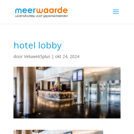
hotel lobby
door
Veluwe65plus
|
okt 24, 2024