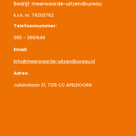
Bedrijf: meerwaarde-uitzendbureau
k.v.k. nr.
74203762
Telefoonnummer:
055 – 3661646
Email:
info@meerwaarde-uitzendbureau.nl
Adres:
Julianalaan 31, 7315 CC
APELDOORN