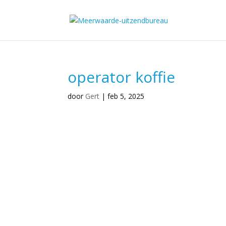
operator koffie
door
Gert
|
feb 5, 2025