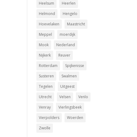
Heelsum
Heerlen
Helmond
Hengelo
Hoevelaken
Maastricht
Meppel
moerdijk
Mook
Nederland
Nijkerk
Reuver
Rotterdam
Spijkenisse
Susteren
Swalmen
Tegelen
Uitgeest
Utrecht
Velsen
Venlo
Venray
Vierlingsbeek
Vierpolders
Woerden
Zwolle